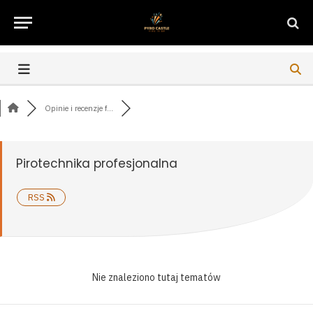
Opinie i recenzje f...
Pirotechnika profesjonalna
RSS
Nie znaleziono tutaj tematów