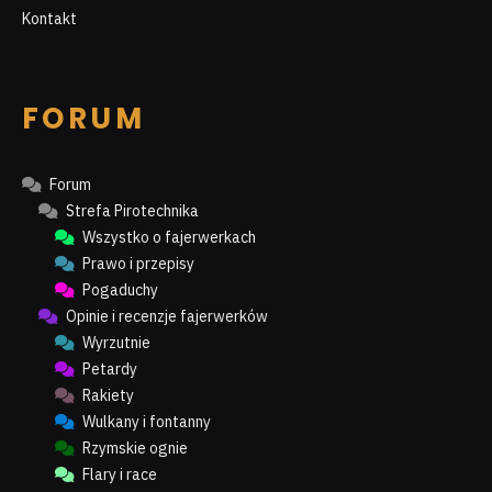
Kontakt
FORUM
Forum
Strefa Pirotechnika
Wszystko o fajerwerkach
Prawo i przepisy
Pogaduchy
Opinie i recenzje fajerwerków
Wyrzutnie
Petardy
Rakiety
Wulkany i fontanny
Rzymskie ognie
Flary i race